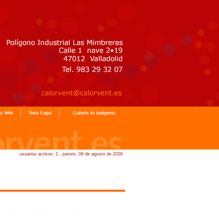
a Web
Nota Legal
Galería de imágenes
usuarios activos: 2 , jueves, 06 de agosto de 2026